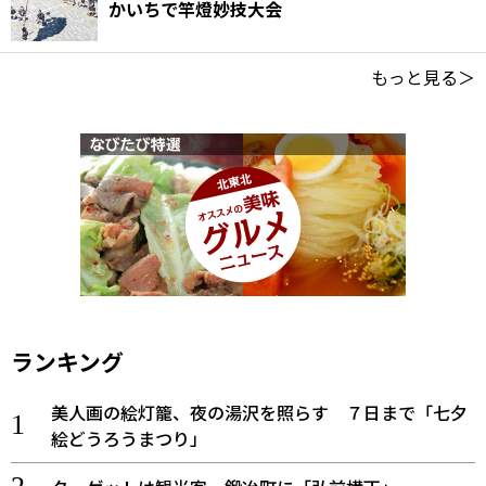
かいちで竿燈妙技大会
もっと見る＞
ランキング
美人画の絵灯籠、夜の湯沢を照らす ７日まで「七夕
絵どうろうまつり」