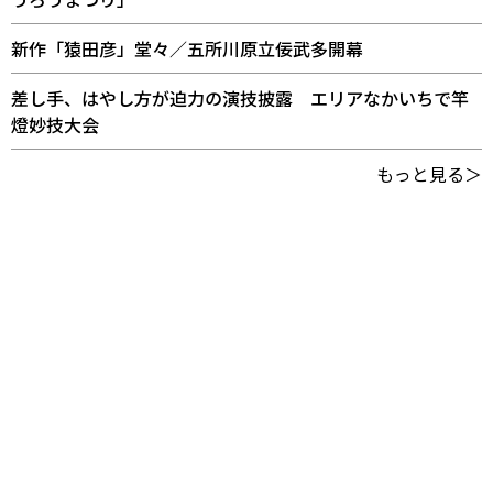
新作「猿田彦」堂々／五所川原立佞武多開幕
差し手、はやし方が迫力の演技披露 エリアなかいちで竿
燈妙技大会
もっと見る＞