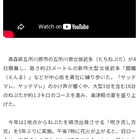
青森県五所川原市の五所川原立佞武多（たちねぷた）が4
日開幕し、高さ約23メートルの新作大型立佞武多「閻魔
（えんま）」などが中心街を勇壮に練り歩いた。「ヤッテ
マレ、ヤッテマレ」のかけ声が響く中、大型3台を含む16台
のねぷたが約1.3キロのコースを進み、奥津軽の夏を盛り上
げた。
今年は1地点からねぷたを順次出発させる「吹き流し方
式」を5年ぶりに実施。午後7時に花火が上がると、旧ロー