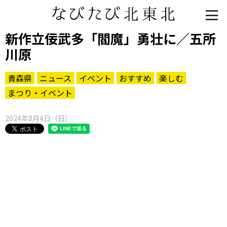
新作立佞武多「閻魔」勇壮に／五所
川原
青森県
ニュース
イベント
おすすめ
楽しむ
まつり・イベント
2024年8月4日（日）
知る一覧
世界遺産
文化・歴史
パワースポット
ミステリー
観る一覧
桜
花
紅葉
楽しむ一覧
まつり・イベント
聖地
おみやげ・特産
道の駅・産直
鉄道
アウトドア・レジャー