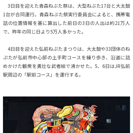
3日目を迎えた青森ねぶた祭は、大型ねぶた17台と大太鼓
1台が合同運行。青森ねぶた祭実行委員会によると、携帯電
話の位置情報を基に算出した前日の3日の人出は約21万人
で、昨年の同じ日より5万人多かった。
4日目を迎えた弘前ねぷたまつりは、大太鼓や33団体のね
ぷたが弘前市中心部の土手町コースを練り歩き、沿道に詰
めかけた観衆を勇壮な武者絵で沸かせた。5、6日はJR弘前
駅周辺の「駅前コース」を運行する。