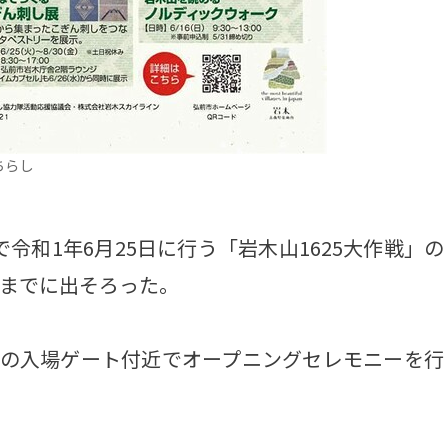
ちらし
令和1年6月25日に行う「岩木山1625大作戦」の
日までに出そろった。
の入場ゲート付近でオープニングセレモニーを行