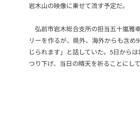
岩木山の映像に乗せて流す予定だ。
弘前市岩木総合支所の担当五十嵐雅幸
リーを作るが、県外、海外からも含め9
じられます」と話していた。5日からは岩
つり下げ、当日の晴天を祈ることにし