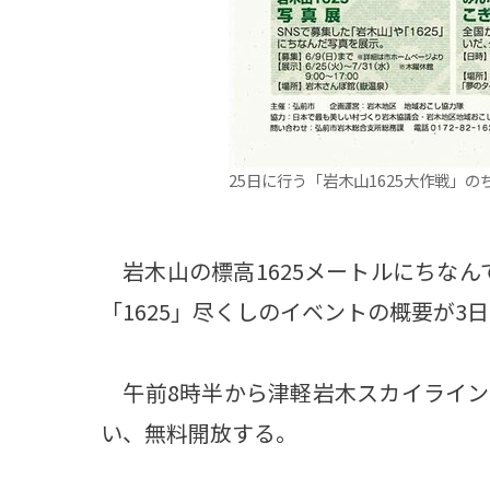
25日に行う「岩木山1625大作戦」の
岩木山の標高1625メートルにちなんで
「1625」尽くしのイベントの概要が3
午前8時半から津軽岩木スカイライン
い、無料開放する。