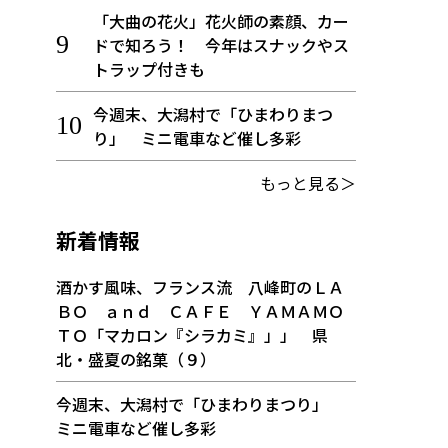
「大曲の花火」花火師の素顔、カー
ドで知ろう！ 今年はスナックやス
トラップ付きも
今週末、大潟村で「ひまわりまつ
り」 ミニ電車など催し多彩
もっと見る＞
新着情報
酒かす風味、フランス流 八峰町のＬＡ
ＢＯ ａｎｄ ＣＡＦＥ ＹＡＭＡＭＯ
ＴＯ「マカロン『シラカミ』」」 県
北・盛夏の銘菓（９）
今週末、大潟村で「ひまわりまつり」
ミニ電車など催し多彩