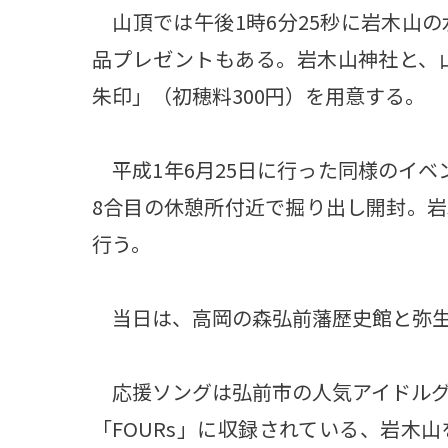
山頂では午後1時6分25秒に岩木山の
品プレゼントもある。岩木山神社と、山
朱印」（初穂料300円）を用意する。
平成1年6月25日に行った同様のイベ
8合目の休憩所付近で掘り出し開封。
行う。
当日は、高岡の森弘前藩歴史館と弥生
応援ソングは弘前市の人気アイドルグ
「FOURs」に収録されている、岩木山