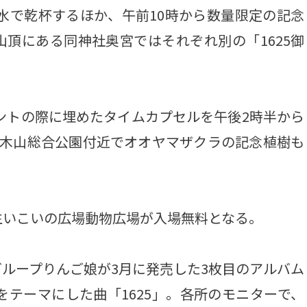
水で乾杯するほか、午前10時から数量限定の記念
頂にある同神社奥宮ではそれぞれ別の「1625御
ントの際に埋めたタイムカプセルを午後2時半から
岩木山総合公園付近でオオヤマザクラの記念植樹も
いこいの広場動物広場が入場無料となる。
ループりんご娘が3月に発売した3枚目のアルバム
をテーマにした曲「1625」。各所のモニターで、