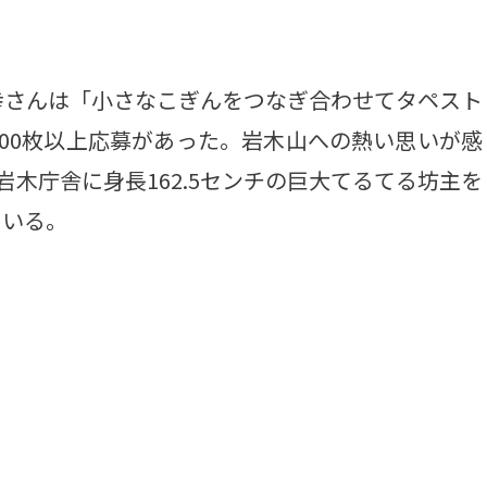
さんは「小さなこぎんをつなぎ合わせてタペスト
00枚以上応募があった。岩木山への熱い思いが感
木庁舎に身長162.5センチの巨大てるてる坊主を
ている。