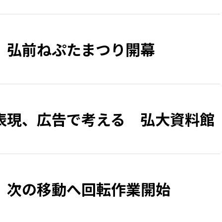
、弘前ねぷたまつり開幕
表現、広告で考える 弘大資料館
 次の移動へ回転作業開始