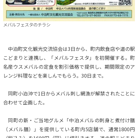
メバルフェスタのチラシ
中泊町文化観光交流協会は3日から、町内飲食店や道の駅
こどまりと連携し、「メバルフェスタ」を初開催する。町
名産ウスメバルの定食を割引価格で提供し、期間限定のア
レンジ料理などを楽しんでもらう。30日まで。
同町小泊沖で1日からメバル刺し網漁が解禁されたことに
合わせて企画した。
同町の新・ご当地グルメ「中泊メバルの刺身と煮付け膳
（メバル膳）」を提供している町内5店舗で、通常1800円