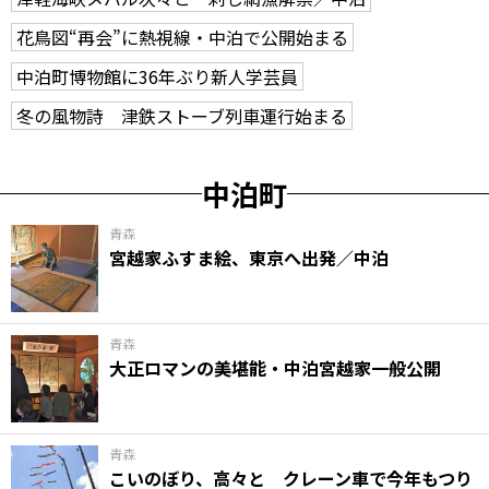
花鳥図“再会”に熱視線・中泊で公開始まる
中泊町博物館に36年ぶり新人学芸員
冬の風物詩 津鉄ストーブ列車運行始まる
中泊町
青森
宮越家ふすま絵、東京へ出発／中泊
青森
大正ロマンの美堪能・中泊宮越家一般公開
青森
こいのぼり、高々と クレーン車で今年もつり