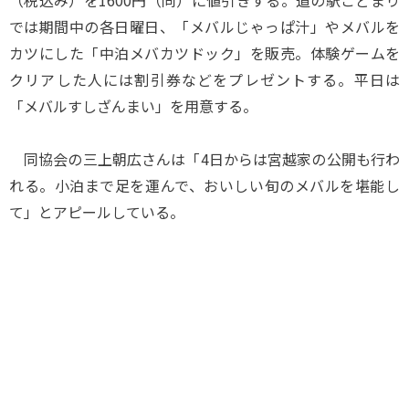
（税込み）を1600円（同）に値引きする。道の駅こどまり
では期間中の各日曜日、「メバルじゃっぱ汁」やメバルを
カツにした「中泊メバカツドック」を販売。体験ゲームを
クリアした人には割引券などをプレゼントする。平日は
「メバルすしざんまい」を用意する。
同協会の三上朝広さんは「4日からは宮越家の公開も行わ
れる。小泊まで足を運んで、おいしい旬のメバルを堪能し
て」とアピールしている。