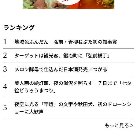
ランキング
地域色ふんだん 弘前・青柳ねぷた初の知事賞
ターゲットは観光客、鍛冶町に「弘前横丁」
メロン酵母で仕込んだ日本酒発売／つがる
美人画の絵灯籠、夜の湯沢を照らす ７日まで「七夕
絵どうろうまつり」
夜空に光る「竿燈」の文字や秋田犬、初のドローンシ
ョーに大歓声
もっと見る＞