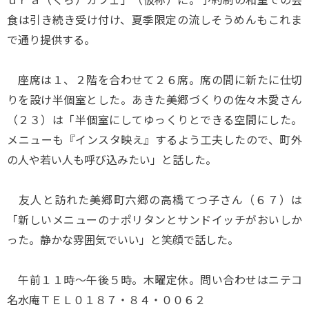
食は引き続き受け付け、夏季限定の流しそうめんもこれま
で通り提供する。
座席は１、２階を合わせて２６席。席の間に新たに仕切
りを設け半個室とした。あきた美郷づくりの佐々木愛さん
（２３）は「半個室にしてゆっくりとできる空間にした。
メニューも『インスタ映え』するよう工夫したので、町外
の人や若い人も呼び込みたい」と話した。
友人と訪れた美郷町六郷の高橋てつ子さん（６７）は
「新しいメニューのナポリタンとサンドイッチがおいしか
った。静かな雰囲気でいい」と笑顔で話した。
午前１１時～午後５時。木曜定休。問い合わせはニテコ
名水庵ＴＥＬ０１８７・８４・００６２