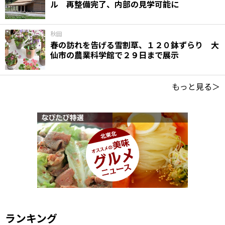
ル 再整備完了、内部の見学可能に
秋田
春の訪れを告げる雪割草、１２０鉢ずらり 大
仙市の農業科学館で２９日まで展示
もっと見る＞
ランキング