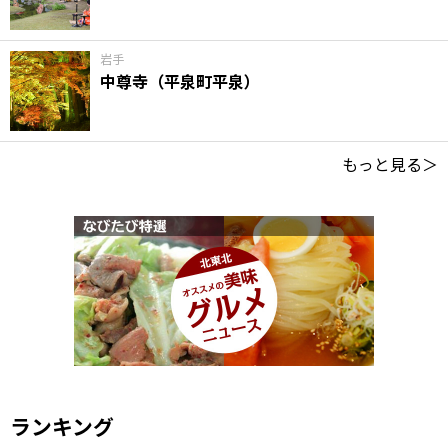
岩手
中尊寺（平泉町平泉）
もっと見る＞
ランキング