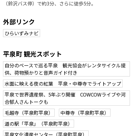
（鈴沢バス停）で約3分、さらに徒歩5分。
外部リンク
ひらいずみナビ
平泉町 観光スポット
自分のペースで巡る平泉 観光協会がレンタサイクル提
供、荷物預かりと音声ガイド付き
水面に映える夜の紅葉 平泉・中尊寺でライトアップ
平泉で世界遺産祭、5年ぶり開催 COWCOWライブや河
合郁人さんトークも
毛越寺（平泉町平泉）
中尊寺（平泉町平泉）
道の駅「平泉」（平泉町平泉）
平泉文化遺産センター（平泉町平泉）