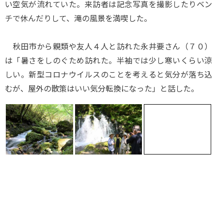
い空気が流れていた。来訪者は記念写真を撮影したりベン
チで休んだりして、滝の風景を満喫した。
秋田市から親類や友人４人と訪れた永井要さん（７０）
は「暑さをしのぐため訪れた。半袖では少し寒いくらい涼
しい。新型コロナウイルスのことを考えると気分が落ち込
むが、屋外の散策はいい気分転換になった」と話した。