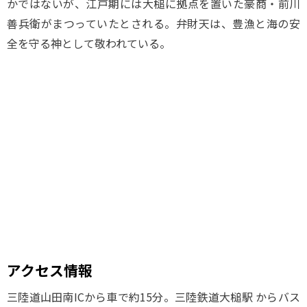
かではないが、江戸期には大槌に拠点を置いた豪商・前川
善兵衛がまつっていたとされる。弁財天は、豊漁と海の安
全を守る神として敬われている。
アクセス情報
三陸道山田南ICから車で約15分。三陸鉄道大槌駅 からバス