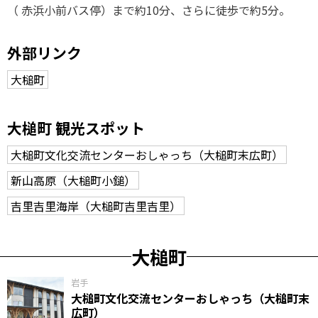
（ 赤浜小前バス停）まで約10分、さらに徒歩で約5分。
外部リンク
大槌町
大槌町 観光スポット
大槌町文化交流センターおしゃっち（大槌町末広町）
新山高原（大槌町小鎚）
吉里吉里海岸（大槌町吉里吉里）
大槌町
岩手
大槌町文化交流センターおしゃっち（大槌町末
広町）