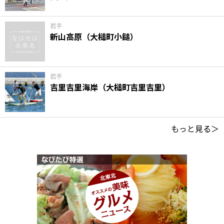
岩手
新山高原（大槌町小鎚）
岩手
吉里吉里海岸（大槌町吉里吉里）
もっと見る＞