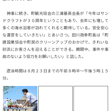
神事に続き、町観光協会の三浦基英会長が「今年はサン
ドクラフトが３０周年ということもあり、去年にも増して
多くの海水浴客が訪れてくれると期待している。安全安心
な運営をしていきたい」とあいさつ。田川政幸町長は「町
建設業協会や町民のクリーンアップのおかげで、きれいな
砂浜にお客さんを迎えることができる。期間中、事件や事
故のないよう協力をお願いしたい」と話した。
遊泳時間は８月２３日までの午前８時半～午後５時１５
分。