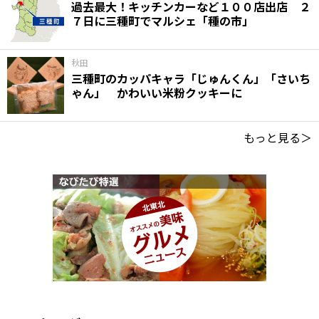
過去最大！キッチンカーなど１００店出店 ２
７日に三種町でマルシェ「種の市」
秋田
三種町のカッパキャラ「じゅんくん」「さいち
ゃん」 かわいい米粉クッキーに
もっと見る＞