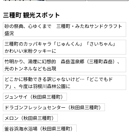
三種町 観光スポット
砂の祭典、心ゆくまで 三種町・みたねサンドクラフト
盛況
三種町のカッパキャラ「じゅんくん」「さいちゃん」
かわいい米粉クッキーに
竹明かり、湯煙に幻想的 森岳温泉郷（三種町森岳）、
光のトンネルなども出現
どこかに移動できる訳じゃないけど…「どこでもド
ア」、今度は羽根川森林公園に
ジュンサイ（秋田県三種町）
ドラゴンフレッシュセンター（秋田県三種町）
メロン（秋田県三種町）
釜谷浜海水浴場（秋田県三種町）