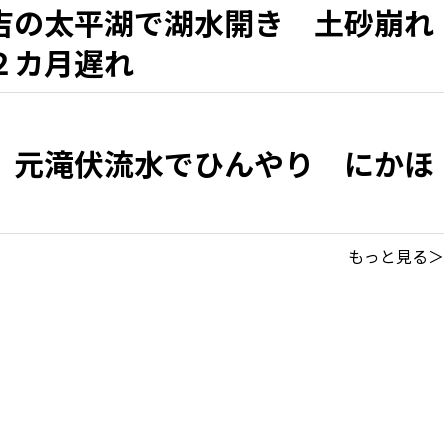
吉の太平湖で湖水開き 土砂崩れ
２カ月遅れ
、元滝伏流水でひんやり にかほ
もっと見る＞