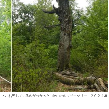
）と、枯死しているのが分かった白神山地のマザーツリー＝２０２４年