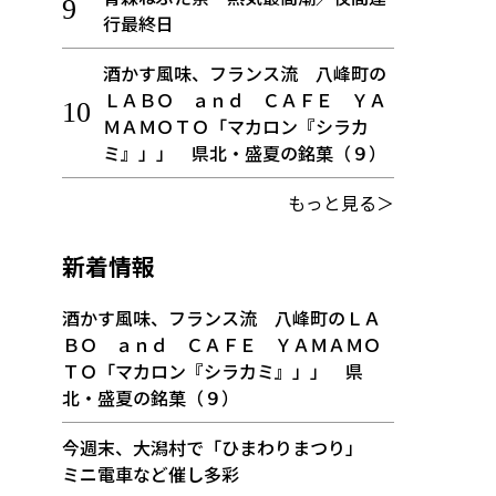
行最終日
酒かす風味、フランス流 八峰町の
ＬＡＢＯ ａｎｄ ＣＡＦＥ ＹＡ
ＭＡＭＯＴＯ「マカロン『シラカ
ミ』」」 県北・盛夏の銘菓（９）
もっと見る＞
新着情報
酒かす風味、フランス流 八峰町のＬＡ
ＢＯ ａｎｄ ＣＡＦＥ ＹＡＭＡＭＯ
ＴＯ「マカロン『シラカミ』」」 県
北・盛夏の銘菓（９）
今週末、大潟村で「ひまわりまつり」
ミニ電車など催し多彩