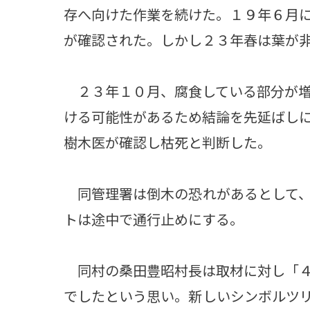
存へ向けた作業を続けた。１９年６月
が確認された。しかし２３年春は葉が
２３年１０月、腐食している部分が増
ける可能性があるため結論を先延ばし
樹木医が確認し枯死と判断した。
同管理署は倒木の恐れがあるとして、
トは途中で通行止めにする。
同村の桑田豊昭村長は取材に対し「４
でしたという思い。新しいシンボルツ