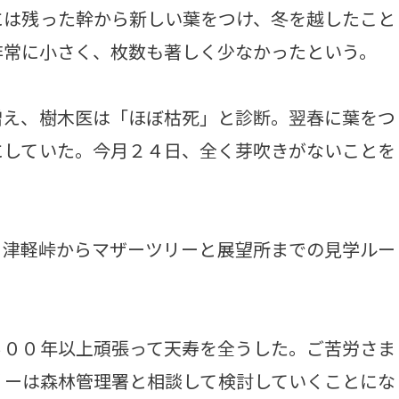
には残った幹から新しい葉をつけ、冬を越したこと
非常に小さく、枚数も著しく少なかったという。
え、樹木医は「ほぼ枯死」と診断。翌春に葉をつ
にしていた。今月２４日、全く芽吹きがないことを
津軽峠からマザーツリーと展望所までの見学ルー
００年以上頑張って天寿を全うした。ご苦労さま
リーは森林管理署と相談して検討していくことにな