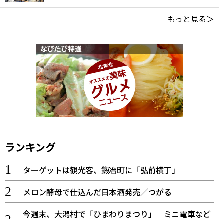
もっと見る＞
ランキング
ターゲットは観光客、鍛冶町に「弘前横丁」
メロン酵母で仕込んだ日本酒発売／つがる
今週末、大潟村で「ひまわりまつり」 ミニ電車など