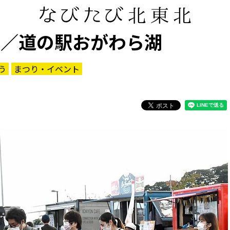
合／道の駅おがわら湖
う
まつり・イベント