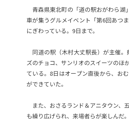
青森県東北町の「道の駅おがわら湖」
車が集うグルメイベント「第6回あつ
にぎわっている。9日まで。
同道の駅（木村大丈駅長）が主催。県
ズのチョコ、サンリオのスイーツのほ
ている。8日はオープン直後から、お
ができていた。
また、おさるランド＆アニタウン、五
も繰り広げられ、来場者らが楽しんだ