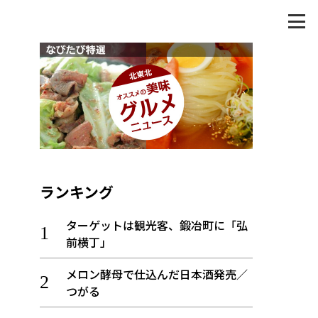
ランキング
ターゲットは観光客、鍛冶町に「弘
前横丁」
メロン酵母で仕込んだ日本酒発売／
つがる