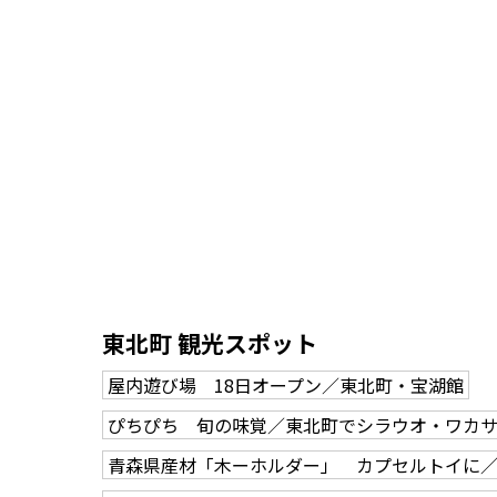
東北町 観光スポット
屋内遊び場 18日オープン／東北町・宝湖館
ぴちぴち 旬の味覚／東北町でシラウオ・ワカ
青森県産材「木ーホルダー」 カプセルトイに