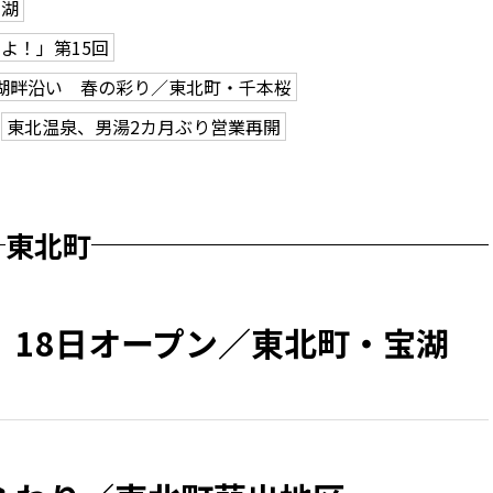
ら湖
よ！」第15回
湖畔沿い 春の彩り／東北町・千本桜
東北温泉、男湯2カ月ぶり営業再開
東北町
 18日オープン／東北町・宝湖