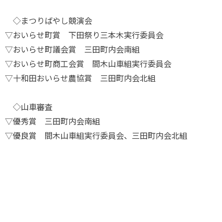
◇まつりばやし競演会
▽おいらせ町賞 下田祭り三本木実行委員会
▽おいらせ町議会賞 三田町内会南組
▽おいらせ町商工会賞 間木山車組実行委員会
▽十和田おいらせ農協賞 三田町内会北組
◇山車審査
▽優秀賞 三田町内会南組
▽優良賞 間木山車組実行委員会、三田町内会北組