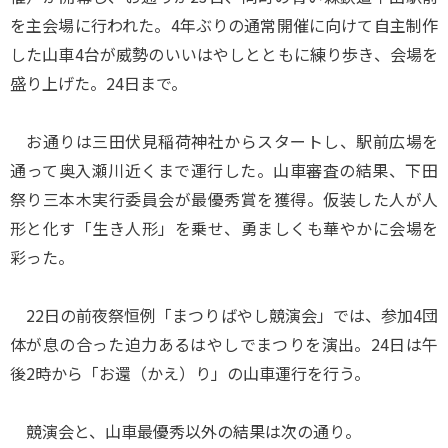
を主会場に行われた。4年ぶりの通常開催に向けて自主制作
した山車4台が威勢のいいはやしとともに練り歩き、会場を
盛り上げた。24日まで。
お通りは三田伏見稲荷神社からスタートし、駅前広場を
通って奥入瀬川近くまで運行した。山車審査の結果、下田
祭り三本木実行委員会が最優秀賞を獲得。仮装した人が人
形と化す「生き人形」を乗せ、勇ましくも華やかに会場を
彩った。
22日の前夜祭恒例「まつりばやし競演会」では、参加4団
体が息の合った迫力あるはやしでまつりを演出。24日は午
後2時から「お還（かえ）り」の山車運行を行う。
競演会と、山車最優秀以外の結果は次の通り。