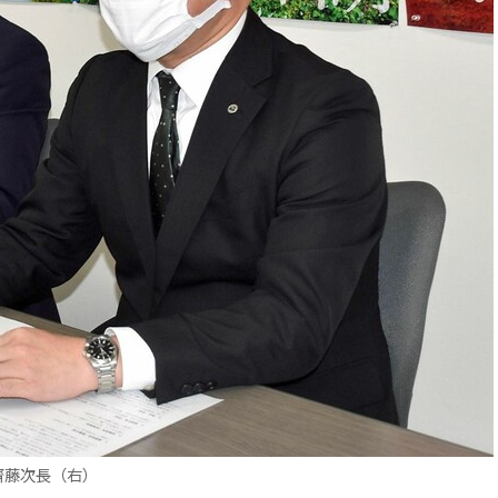
齋藤次長（右）