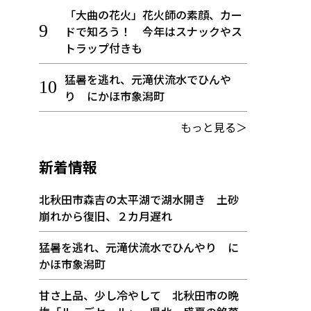
「大曲の花火」花火師の素顔、カー
ドで知ろう！ 今年はスナックやス
トラップ付きも
猛暑を逃れ、元滝伏流水でひんや
り にかほ市象潟町
もっと見る＞
新着情報
北秋田市森吉の太平湖で湖水開き 土砂
崩れから復旧、２カ月遅れ
猛暑を逃れ、元滝伏流水でひんやり に
かほ市象潟町
甘さ上品、少し冷やして 北秋田市の晩