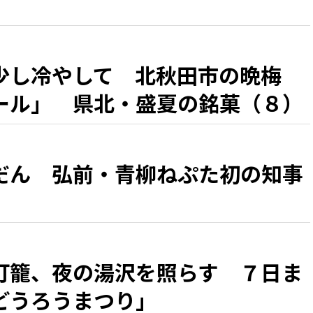
少し冷やして 北秋田市の晩梅
ール」 県北・盛夏の銘菓（８）
だん 弘前・青柳ねぷた初の知事
灯籠、夜の湯沢を照らす ７日ま
どうろうまつり」