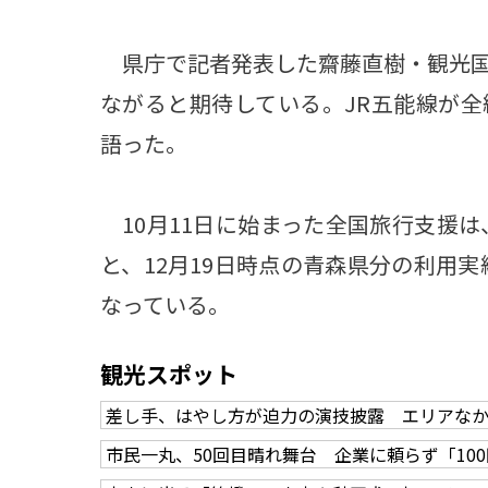
県庁で記者発表した齋藤直樹・観光国
ながると期待している。JR五能線が
語った。
10月11日に始まった全国旅行支援は
と、12月19日時点の青森県分の利用実
なっている。
観光スポット
差し手、はやし方が迫力の演技披露 エリアな
市民一丸、50回目晴れ舞台 企業に頼らず「10