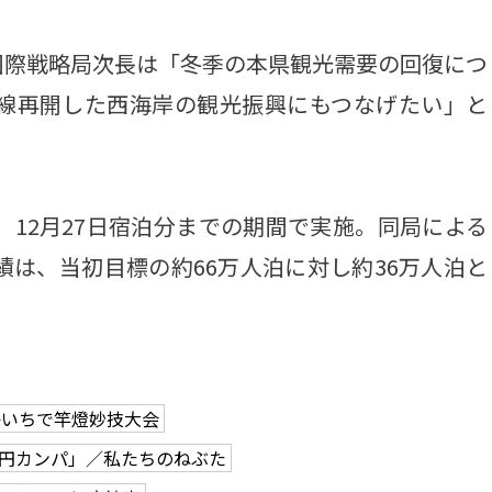
際戦略局次長は「冬季の本県観光需要の回復につ
全線再開した西海岸の観光振興にもつなげたい」と
、12月27日宿泊分までの期間で実施。同局による
績は、当初目標の約66万人泊に対し約36万人泊と
かいちで竿燈妙技大会
0円カンパ」／私たちのねぶた