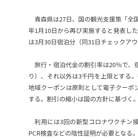
青森県は27日、国の観光支援策「全
年1月10日から再び実施すると発表し
は3月30日宿泊分（同31日チェックア
旅行・宿泊代金の割引率は20％で、宿
り）、それ以外は3千円を上限とする。
地域クーポンは原則として電子クーポ
する。割引の縮小は国の方針に基づく
利用には3回の新型コロナワクチン接
PCR検査などの陰性証明が必要となる