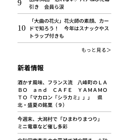
引き 会員ら涙
「大曲の花火」花火師の素顔、カー
ドで知ろう！ 今年はスナックやス
トラップ付きも
もっと見る＞
新着情報
酒かす風味、フランス流 八峰町のＬＡ
ＢＯ ａｎｄ ＣＡＦＥ ＹＡＭＡＭＯ
ＴＯ「マカロン『シラカミ』」」 県
北・盛夏の銘菓（９）
今週末、大潟村で「ひまわりまつり」
ミニ電車など催し多彩