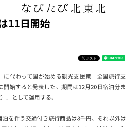
は11日開始
ル」に代わって国が始める観光支援策「全国旅行支
に開始すると発表した。期間は12月20日宿泊分ま
版）」として運用する。
宿泊を伴う交通付き旅行商品は8千円、それ以外は