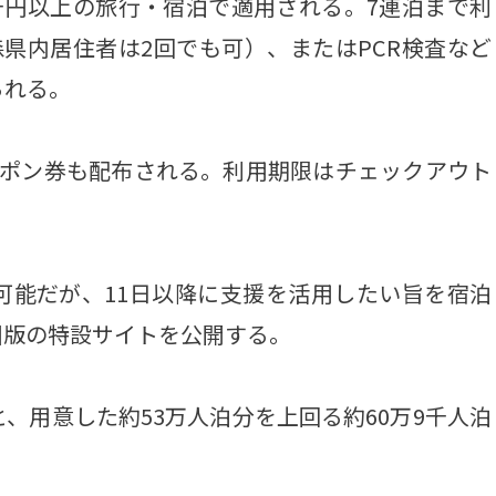
千円以上の旅行・宿泊で適用される。7連泊まで利
県内居住者は2回でも可）、またはPCR検査など
られる。
ポン券も配布される。利用期限はチェックアウト
能だが、11日以降に支援を活用したい旨を宿泊
国版の特設サイトを公開する。
、用意した約53万人泊分を上回る約60万9千人泊