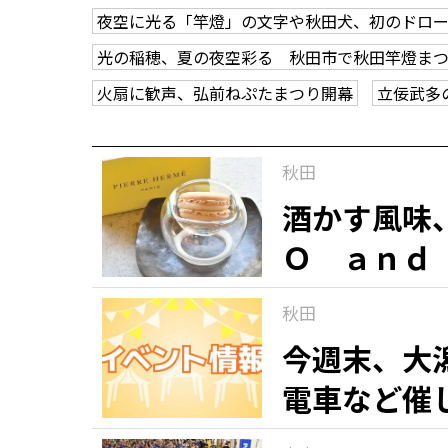
夜空に光る「竿燈」の文字や秋田犬、初のドロ
光の稲穂、夏の夜空彩る 秋田市で秋田竿燈ま
火扇に歓声、弘前ねぷたまつり開幕
立佞武多
秋田
酒かす風味
Ｏ ａｎｄ
「マカロン
秋田
銘菓（９）
今週末、大
電車など催