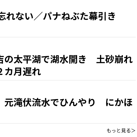
 忘れない／パナねぶた幕引き
吉の太平湖で湖水開き 土砂崩れ
２カ月遅れ
、元滝伏流水でひんやり にかほ
もっと見る＞