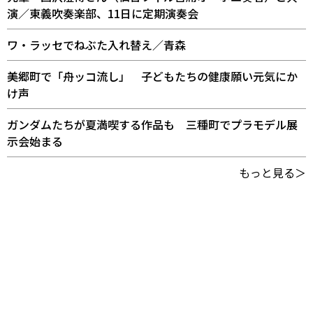
演／東義吹奏楽部、11日に定期演奏会
ワ・ラッセでねぶた入れ替え／青森
美郷町で「舟ッコ流し」 子どもたちの健康願い元気にか
け声
ガンダムたちが夏満喫する作品も 三種町でプラモデル展
示会始まる
もっと見る＞