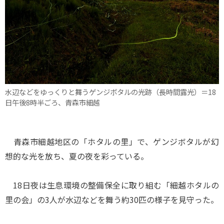
水辺などをゆっくりと舞うゲンジボタルの光跡（長時間露光）＝18
日午後8時半ごろ、青森市細越
青森市細越地区の「ホタルの里」で、ゲンジボタルが幻
想的な光を放ち、夏の夜を彩っている。
18日夜は生息環境の整備保全に取り組む「細越ホタルの
里の会」の3人が水辺などを舞う約30匹の様子を見守った。