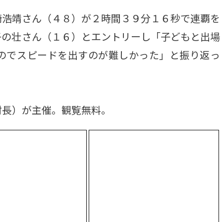
浩靖さん（４８）が２時間３９分１６秒で連覇を
子の壮さん（１６）とエントリーし「子どもと出場
のでスピードを出すのが難しかった」と振り返っ
長）が主催。観覧無料。