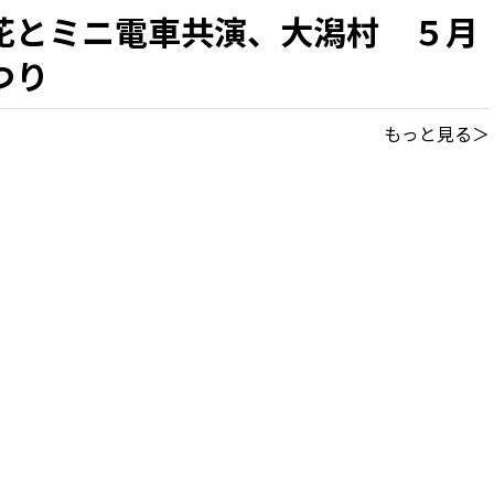
花とミニ電車共演、大潟村 ５月
つり
もっと見る＞