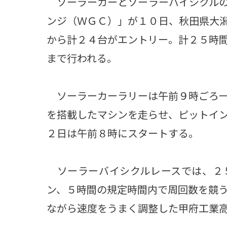
ソーラーカーとソーラーバイシクルの
ンジ（ＷＧＣ）」が１０日、秋田県大
から計２４台がエントリー。計２５時
まで行われる。
ソーラーカーラリーは午前９時ごろ一
を搭載したマシンを走らせ、ピットイ
２日は午前８時にスタートする。
ソーラーバイシクルレースでは、２
ン、５時間の規定時間内で周回数を競
ながら速度をうまく調整した甲府工業