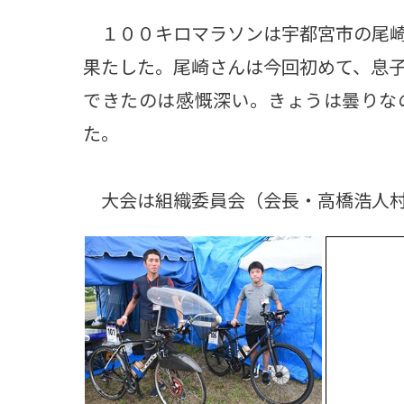
１００キロマラソンは宇都宮市の尾崎
果たした。尾崎さんは今回初めて、息
できたのは感慨深い。きょうは曇りな
た。
大会は組織委員会（会長・高橋浩人村