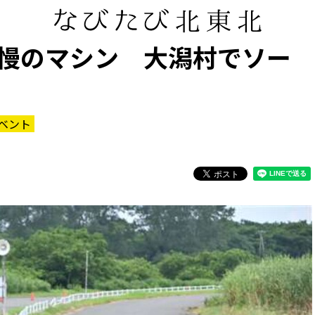
慢のマシン 大潟村でソー
ベント