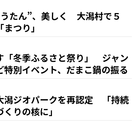
ゅうたん”、美しく 大潟村で５
「まつり」
す「冬季ふるさと祭り」 ジャン
ど特別イベント、だまこ鍋の振る
大潟ジオパークを再認定 「持続
づくりの核に」