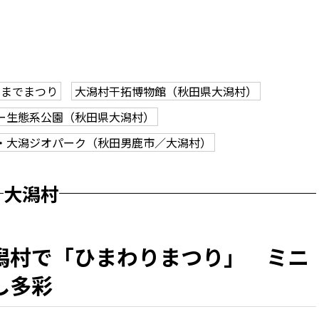
日までまつり
大潟村干拓博物館（秋田県大潟村）
ー生態系公園（秋田県大潟村）
・大潟ジオパーク（秋田男鹿市／大潟村）
大潟村
潟村で「ひまわりまつり」 ミニ
し多彩