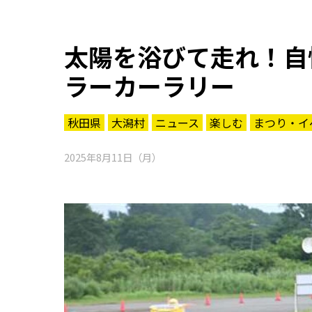
太陽を浴びて走れ！自
ラーカーラリー
秋田県
大潟村
ニュース
楽しむ
まつり・イ
2025年8月11日（月）
知る一覧
世界遺産
文化・歴史
パワースポット
ミステリー