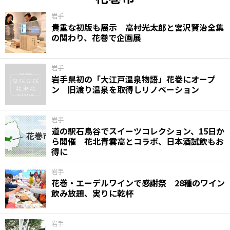
岩手
貴重な初版も展示 高村光太郎と宮沢賢治全集
の関わり、花巻で企画展
岩手
岩手県初の「大江戸温泉物語」花巻にオープ
ン 旧渡り温泉を取得しリノベーション
岩手
道の駅石鳥谷でスイーツコレクション、15日か
ら開催 花北青雲高とコラボ、日本酒試飲もお
得に
岩手
花巻・エーデルワインで感謝祭 28種のワイン
飲み放題、実りに乾杯
岩手