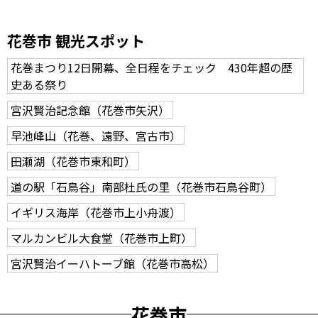
花巻市 観光スポット
花巻まつり12日開幕、全日程をチェック 430年超の歴
史ある祭り
宮沢賢治記念館（花巻市矢沢）
早池峰山（花巻、遠野、宮古市）
田瀬湖（花巻市東和町）
道の駅「石鳥谷」南部杜氏の里（花巻市石鳥谷町）
イギリス海岸（花巻市上小舟渡）
マルカンビル大食堂（花巻市上町）
宮沢賢治イーハトーブ館（花巻市高松）
花巻市