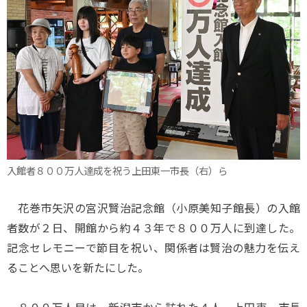
入館者８００万人達成を祝う上田東一市長（右）ら
花巻市矢沢の宮沢賢治記念館（小原美知子館長）の入館
者数が２日、開館から約４３年で８００万人に到達した。
記念セレモニーで節目を祝い、関係者は賢治の魅力を伝え
ることへ思いを新たにした。