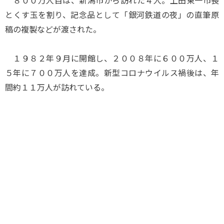
８００万人目は、新潟市から訪れた４人。上田東一市長
とくす玉を割り、記念品として「銀河鉄道の夜」の直筆原
稿の複製などが渡された。
１９８２年９月に開館し、２００８年に６００万人、１
５年に７００万人を達成。新型コロナウイルス禍後は、年
間約１１万人が訪れている。