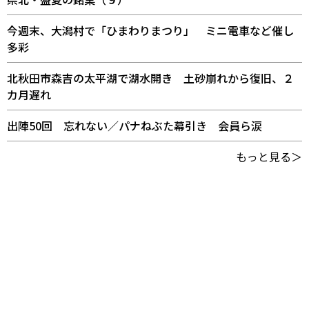
今週末、大潟村で「ひまわりまつり」 ミニ電車など催し
多彩
北秋田市森吉の太平湖で湖水開き 土砂崩れから復旧、２
カ月遅れ
出陣50回 忘れない／パナねぶた幕引き 会員ら涙
もっと見る＞