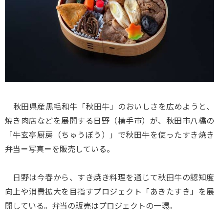
秋田県産黒毛和牛「秋田牛」のおいしさを広めようと、
焼き肉店などを展開する日野（横手市）が、秋田市八橋の
「牛玄亭厨房（ちゅうぼう）」で秋田牛を使ったすき焼き
弁当＝写真＝を販売している。
日野は今春から、すき焼き料理を通じて秋田牛の認知度
向上や消費拡大を目指すプロジェクト「あきたすき」を展
開している。弁当の販売はプロジェクトの一環。