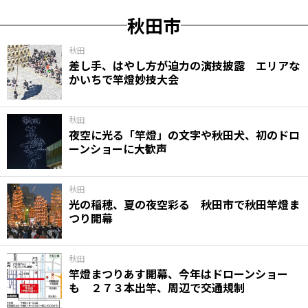
秋田市
秋田
差し手、はやし方が迫力の演技披露 エリアな
かいちで竿燈妙技大会
秋田
夜空に光る「竿燈」の文字や秋田犬、初のドロ
ーンショーに大歓声
秋田
光の稲穂、夏の夜空彩る 秋田市で秋田竿燈ま
つり開幕
秋田
竿燈まつりあす開幕、今年はドローンショー
も ２７３本出竿、周辺で交通規制