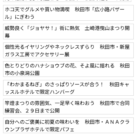
ホコ天でグルメや買い物満喫 秋田市「広小路バザー
ル」にぎわう
威勢良く「ジョヤサ！」街に熱気 土崎港曳山まつり開
幕
個性光るイヤリングやネックレスずらり 秋田市・新屋
ガラス工房でアクセサリー展
色とりどりのハナショウブの花、そよ風に揺れる 秋田
市の小泉潟公園
「わかまるねぎ」のさっぱりソースが合う！ 秋田キャ
ッスルホテルで限定ハンバーグ
竿燈まつりの雰囲気、一足早く味わおう 秋田市で合同
練習会、２９日まで公開
自分へのご褒美に初夏の味わいを 秋田市・ＡＮＡクラ
ウンプラザホテルで限定パフェ