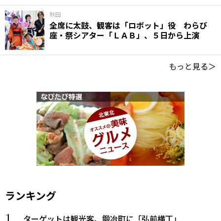
秋田
全席に太鼓、観客は「ロボット」役 わらび
座・祭シアター「ＬＡＢ」、５日から上演
もっと見る＞
ランキング
ターゲットは観光客、鍛冶町に「弘前横丁」