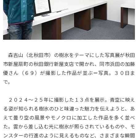
森吉山（北秋田市）の樹氷をテーマにした写真展が秋田
市新屋扇町の秋田銀行新屋支店で開かれ、同市浜田の加藤
優さん（６９）が撮影した作品が並ぶ＝写真。３０日ま
で。
２０２４～２５年に撮影した１３点を展示。青空に映え
る姿が知られる樹氷のひと味違った魅力を伝えようと、あ
えて曇り空の風景やモノクロに加工した作品を多く並べ
た。雲から差し込む光に樹氷が照らされているものや、モ
ンスターの行進のように見えるものなど、さまざまな瞬間