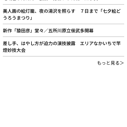
美人画の絵灯籠、夜の湯沢を照らす ７日まで「七夕絵ど
うろうまつり」
新作「猿田彦」堂々／五所川原立佞武多開幕
差し手、はやし方が迫力の演技披露 エリアなかいちで竿
燈妙技大会
もっと見る＞