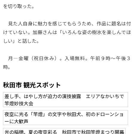
を切り取った。
見た人自身に魅力を感じてもらうため、作品に題名は付
けていない。加藤さんは「いろんな姿の樹氷を楽しんでほ
しい」と話した。
月―金曜（祝日休み）。入場無料。午前９時～午後３
時。
秋田市 観光スポット
差し手、はやし方が迫力の演技披露 エリアなかいちで
竿燈妙技大会
夜空に光る「竿燈」の文字や秋田犬、初のドローンショ
ーに大歓声
光の稲穂、夏の夜空彩る 秋田市で秋田竿燈まつり開幕