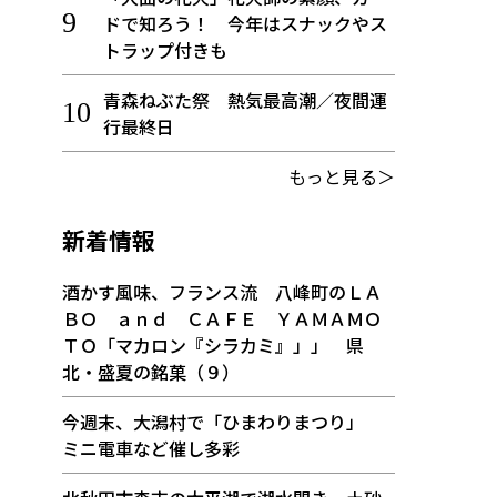
ドで知ろう！ 今年はスナックやス
トラップ付きも
青森ねぶた祭 熱気最高潮／夜間運
行最終日
もっと見る＞
新着情報
酒かす風味、フランス流 八峰町のＬＡ
ＢＯ ａｎｄ ＣＡＦＥ ＹＡＭＡＭＯ
ＴＯ「マカロン『シラカミ』」」 県
北・盛夏の銘菓（９）
今週末、大潟村で「ひまわりまつり」
ミニ電車など催し多彩