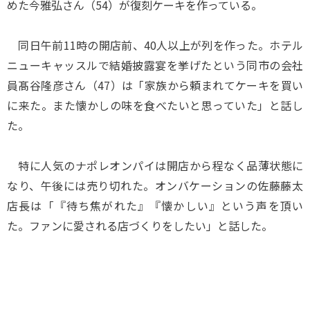
めた今雅弘さん（54）が復刻ケーキを作っている。
同日午前11時の開店前、40人以上が列を作った。ホテル
ニューキャッスルで結婚披露宴を挙げたという同市の会社
員髙谷隆彦さん（47）は「家族から頼まれてケーキを買い
に来た。また懐かしの味を食べたいと思っていた」と話し
た。
特に人気のナポレオンパイは開店から程なく品薄状態に
なり、午後には売り切れた。オンバケーションの佐藤藤太
店長は「『待ち焦がれた』『懐かしい』という声を頂い
た。ファンに愛される店づくりをしたい」と話した。