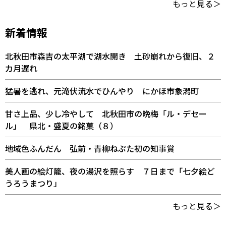
もっと見る＞
新着情報
北秋田市森吉の太平湖で湖水開き 土砂崩れから復旧、２
カ月遅れ
猛暑を逃れ、元滝伏流水でひんやり にかほ市象潟町
甘さ上品、少し冷やして 北秋田市の晩梅「ル・デセー
ル」 県北・盛夏の銘菓（８）
地域色ふんだん 弘前・青柳ねぷた初の知事賞
美人画の絵灯籠、夜の湯沢を照らす ７日まで「七夕絵ど
うろうまつり」
もっと見る＞