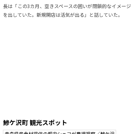
長は「この3カ月、空きスペースの囲いが閉鎖的なイメージ
を出していた。新規開店は活気が出る」と話していた。
鯵ケ沢町 観光スポット
青森県産食材提供の都内シェフが農場視察／鯵ケ沢