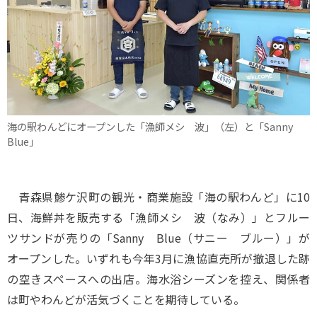
海の駅わんどにオープンした「漁師メシ 波」（左）と「Sanny
Blue」
青森県鯵ケ沢町の観光・商業施設「海の駅わんど」に10
日、海鮮丼を販売する「漁師メシ 波（なみ）」とフルー
ツサンドが売りの「Sanny Blue（サニー ブルー）」が
オープンした。いずれも今年3月に漁協直売所が撤退した跡
の空きスペースへの出店。海水浴シーズンを控え、関係者
は町やわんどが活気づくことを期待している。