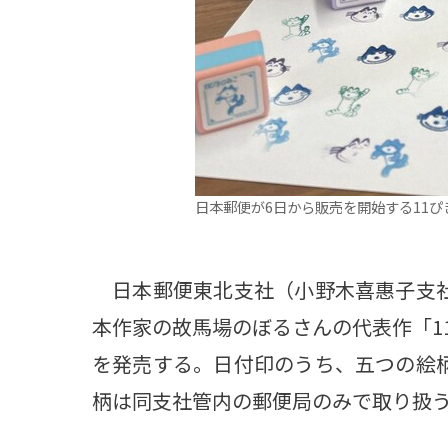
日本郵便が6日から販売を開始する11
日本郵便東北支社（小野木喜惠子支社
本作家の故馬場のぼるさんの代表作「1
を発売する。日付印のうち、五つの絵
柄は同支社管内の郵便局のみで取り扱