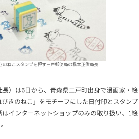
ぴきのねこスタンプを押す三戸郵便局の橋本正俊局長
長）は6日から、青森県三戸町出身で漫画家・絵
1ぴきのねこ」をモチーフにした日付印とスタンプ
柄はインターネットショップのみの取り扱い、1絵
う。