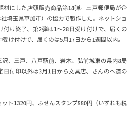
題材にした店頭販売商品第18弾。三戸郵便局が企
本社埼玉県草加市）の協力で製作した。ネットショ
け付け終了。第2弾は1～28日受け付けで、届くの
月中受け付けで、届くのは5月17日から1週間以内。
沢、三戸、八戸駅前、岩木、弘前城東の県内8局
定日付印以外は3月1日から文具店、さんのへ道の
ット1320円、ふせんスタンプ880円（いずれも税