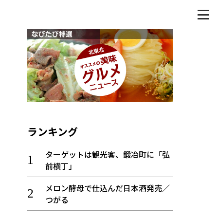
ランキング
ターゲットは観光客、鍛冶町に「弘
前横丁」
メロン酵母で仕込んだ日本酒発売／
つがる