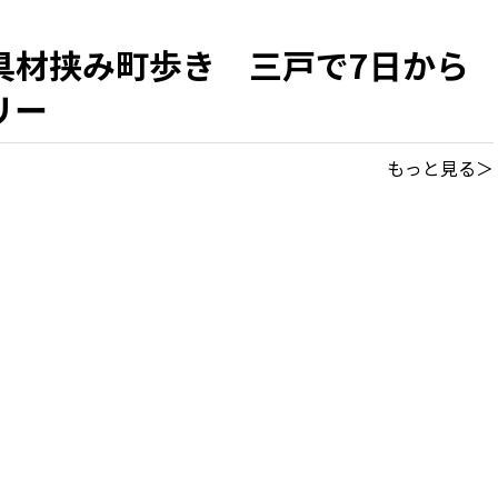
具材挟み町歩き 三戸で7日から
リー
もっと見る＞