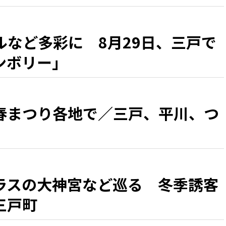
ルなど多彩に 8月29日、三戸で
ンボリー」
春まつり各地で／三戸、平川、つ
ラスの大神宮など巡る 冬季誘客
三戸町