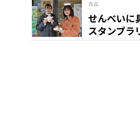
青森
せんべいに
スタンプラ