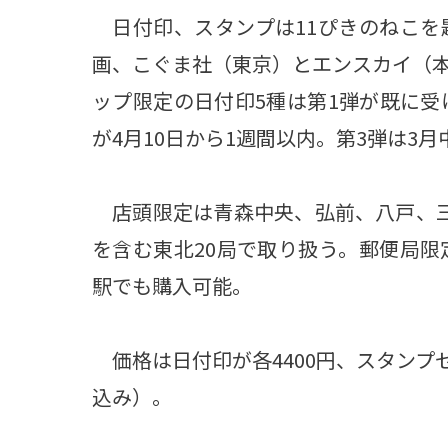
日付印、スタンプは11ぴきのねこを
画、こぐま社（東京）とエンスカイ（
ップ限定の日付印5種は第1弾が既に受
が4月10日から1週間以内。第3弾は3
店頭限定は青森中央、弘前、八戸、三
を含む東北20局で取り扱う。郵便局限
駅でも購入可能。
価格は日付印が各4400円、スタンプセ
込み）。