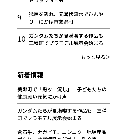
トラップ付きも
猛暑を逃れ、元滝伏流水でひんや
り にかほ市象潟町
ガンダムたちが夏満喫する作品も
三種町でプラモデル展示会始まる
もっと見る＞
新着情報
美郷町で「舟ッコ流し」 子どもたちの
健康願い元気にかけ声
ガンダムたちが夏満喫する作品も 三種
町でプラモデル展示会始まる
倉石牛、ナガイモ、ニンニク…地場産品