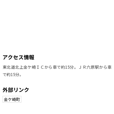
アクセス情報
東北道北上金ケ崎ＩＣから車で約15分。ＪＲ六原駅から車
で約15分。
外部リンク
金ケ崎町