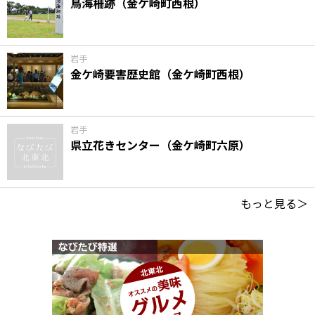
鳥海柵跡（金ケ崎町西根）
岩手
金ケ崎要害歴史館（金ケ崎町西根）
岩手
県立花きセンター（金ケ崎町六原）
もっと見る＞