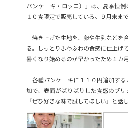
パンケーキ・ロッコ）」は、夏季恒例
１０食限定で販売している。９月末ま
焼き上げた生地を、卵や牛乳などを合
る。しっとりふわふわの食感に仕上げ
暑くなり始めるのが早かったため１カ
各種パンケーキに１１０円追加する
加で、表面がぱりぱりした食感のブリ
「ぜひ好きな味で試してほしい」と話