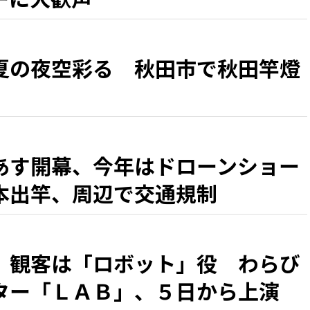
夏の夜空彩る 秋田市で秋田竿燈
あす開幕、今年はドローンショー
本出竿、周辺で交通規制
、観客は「ロボット」役 わらび
ター「ＬＡＢ」、５日から上演