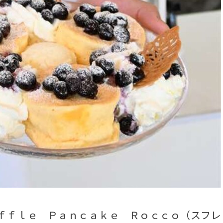
ｆｆｌｅ Ｐａｎｃａｋｅ Ｒｏｃｃｏ（スフレ