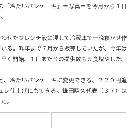
の「冷たいパンケーキ」＝写真＝を今月から１日
で。
わせたフレンチ液に浸して冷蔵庫で一晩寝かせ作
ている。昨年まで７月から販売していたが、今年は
月早く開始。１日あたりの提供数も５食増やした。
と、冷たいパンケーキに変更できる。２２０円追
ュレ仕上げにもできる。鎌田晴久代表（３７）は
した。