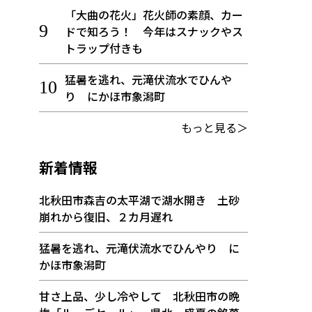
「大曲の花火」花火師の素顔、カー
ドで知ろう！ 今年はスナックやス
トラップ付きも
猛暑を逃れ、元滝伏流水でひんや
り にかほ市象潟町
もっと見る＞
新着情報
北秋田市森吉の太平湖で湖水開き 土砂
崩れから復旧、２カ月遅れ
猛暑を逃れ、元滝伏流水でひんやり に
かほ市象潟町
甘さ上品、少し冷やして 北秋田市の晩