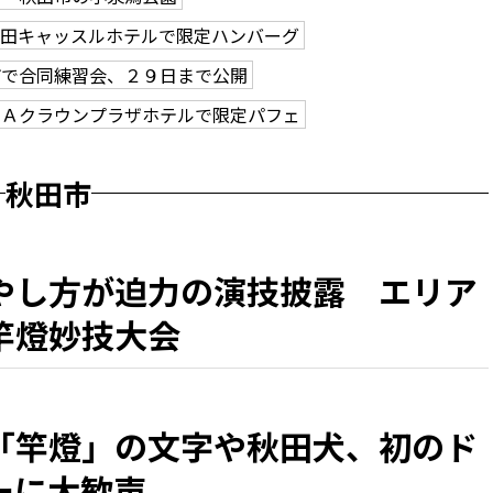
秋田キャッスルホテルで限定ハンバーグ
市で合同練習会、２９日まで公開
ＮＡクラウンプラザホテルで限定パフェ
秋田市
やし方が迫力の演技披露 エリア
竿燈妙技大会
「竿燈」の文字や秋田犬、初のド
ーに大歓声