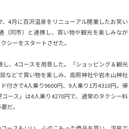
、4月に百沢温泉をリニューアル開業したお笑い
交通（同市）と連携し、買い物や観光を楽しみなが
タクシーをスタートさせた。
題し、4コースを用意した。「ショッピング＆観光
施設などで買い物を楽しみ、高照神社や岩木山神社
きで4人乗り9600円、9人乗り1万4310円。帰
コース」は4人乗り4270円で、通常のタクシー料
必要だ。
コースもいい。心のこもった商品を買い、温泉で