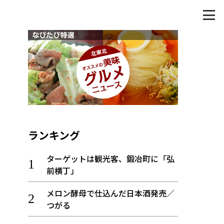
ランキング
ターゲットは観光客、鍛冶町に「弘
前横丁」
メロン酵母で仕込んだ日本酒発売／
つがる