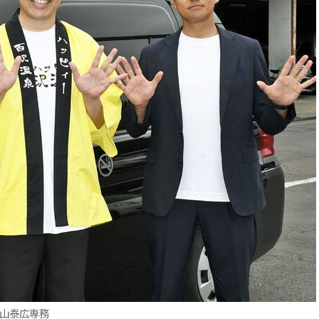
下山泰広専務