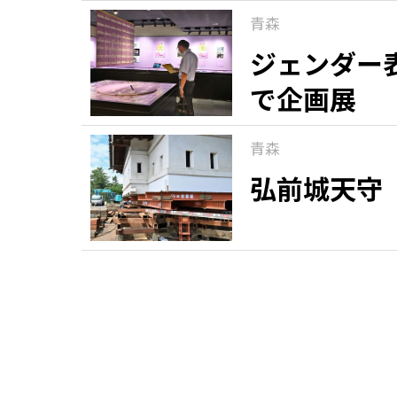
青森
ジェンダー
で企画展
青森
弘前城天守