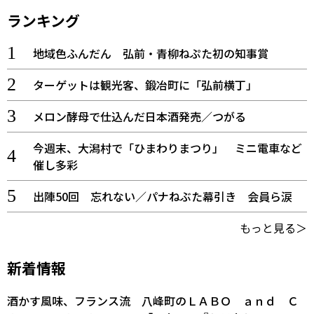
ランキング
地域色ふんだん 弘前・青柳ねぷた初の知事賞
ターゲットは観光客、鍛冶町に「弘前横丁」
メロン酵母で仕込んだ日本酒発売／つがる
今週末、大潟村で「ひまわりまつり」 ミニ電車など
催し多彩
出陣50回 忘れない／パナねぶた幕引き 会員ら涙
もっと見る＞
新着情報
酒かす風味、フランス流 八峰町のＬＡＢＯ ａｎｄ Ｃ