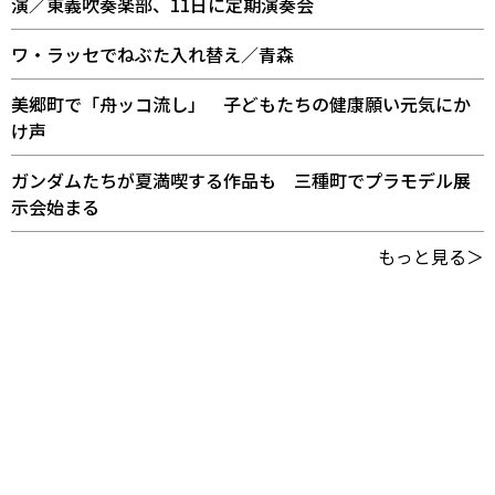
演／東義吹奏楽部、11日に定期演奏会
ワ・ラッセでねぶた入れ替え／青森
美郷町で「舟ッコ流し」 子どもたちの健康願い元気にか
け声
ガンダムたちが夏満喫する作品も 三種町でプラモデル展
示会始まる
もっと見る＞