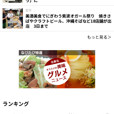
う」に
岩手
美酒美食でにぎわう紫波オガール祭り 焼きさ
ばやクラフトビール、沖縄そばなど18店舗が出
店 3日まで
もっと見る＞
ランキング