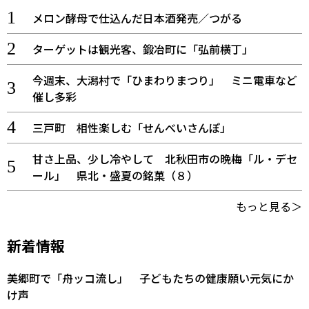
メロン酵母で仕込んだ日本酒発売／つがる
ターゲットは観光客、鍛冶町に「弘前横丁」
今週末、大潟村で「ひまわりまつり」 ミニ電車など
催し多彩
三戸町 相性楽しむ「せんべいさんぽ」
甘さ上品、少し冷やして 北秋田市の晩梅「ル・デセ
ール」 県北・盛夏の銘菓（８）
もっと見る＞
新着情報
美郷町で「舟ッコ流し」 子どもたちの健康願い元気にか
け声