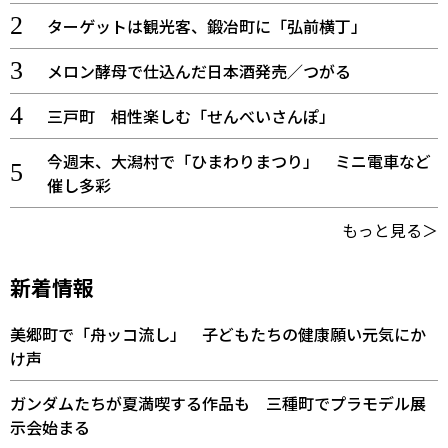
ターゲットは観光客、鍛冶町に「弘前横丁」
メロン酵母で仕込んだ日本酒発売／つがる
三戸町 相性楽しむ「せんべいさんぽ」
今週末、大潟村で「ひまわりまつり」 ミニ電車など
催し多彩
もっと見る＞
新着情報
美郷町で「舟ッコ流し」 子どもたちの健康願い元気にか
け声
ガンダムたちが夏満喫する作品も 三種町でプラモデル展
示会始まる