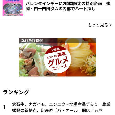
バレンタインデーに2時間限定の特別企画 盛
岡・四十四田ダムの内部でハート探し
もっと見る＞
ランキング
倉石牛、ナガイモ、ニンニク…地場産品ずらり 農業
振興の新拠点、町産直「バ・オール」開店／五戸