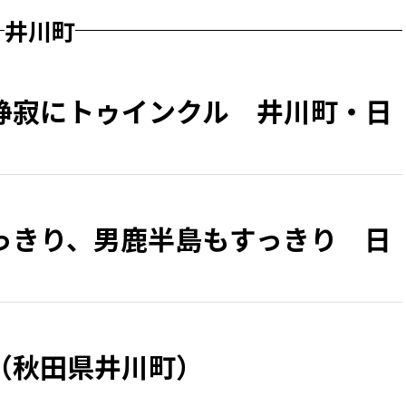
井川町
静寂にトゥインクル 井川町・日
っきり、男鹿半島もすっきり 日
（秋田県井川町）