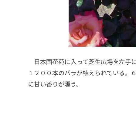
日本国花苑に入って芝生広場を左手に
１２００本のバラが植えられている。
に甘い香りが漂う。