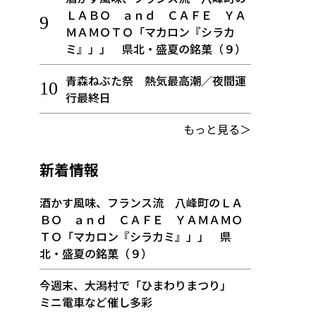
ＬＡＢＯ ａｎｄ ＣＡＦＥ ＹＡ
ＭＡＭＯＴＯ「マカロン『シラカ
ミ』」」 県北・盛夏の銘菓（９）
青森ねぶた祭 熱気最高潮／夜間運
行最終日
もっと見る＞
新着情報
酒かす風味、フランス流 八峰町のＬＡ
ＢＯ ａｎｄ ＣＡＦＥ ＹＡＭＡＭＯ
ＴＯ「マカロン『シラカミ』」」 県
北・盛夏の銘菓（９）
今週末、大潟村で「ひまわりまつり」
ミニ電車など催し多彩