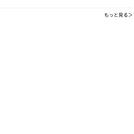
もっと見る＞
このサイトについて
｜
利用規約