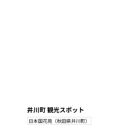
井川町 観光スポット
日本国花苑（秋田県井川町）