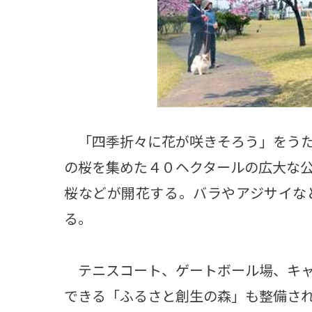
「四季折々に花が咲きそろう」をうた
の桜を集めた４０ヘクタールの広大な
桜などが開花する。バラやアジサイな
る。
テニスコート、ゲートボール場、キャ
できる「ふるさと創生の森」も整備さ