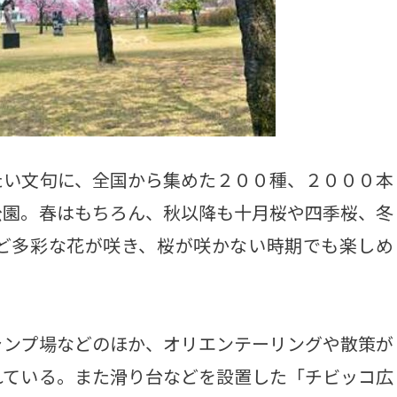
い文句に、全国から集めた２００種、２０００本
公園。春はもちろん、秋以降も十月桜や四季桜、冬
ど多彩な花が咲き、桜が咲かない時期でも楽しめ
ンプ場などのほか、オリエンテーリングや散策が
れている。また滑り台などを設置した「チビッコ広