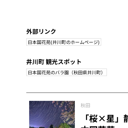
外部リンク
日本国花苑(井川町のホームページ)
井川町 観光スポット
日本国花苑のバラ園（秋田県井川町）
秋田
「桜×星」