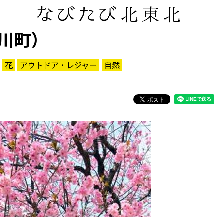
川町）
花
アウトドア・レジャー
自然