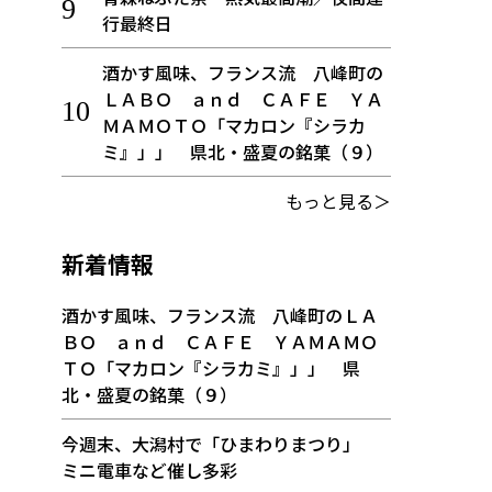
行最終日
酒かす風味、フランス流 八峰町の
ＬＡＢＯ ａｎｄ ＣＡＦＥ ＹＡ
ＭＡＭＯＴＯ「マカロン『シラカ
ミ』」」 県北・盛夏の銘菓（９）
もっと見る＞
新着情報
酒かす風味、フランス流 八峰町のＬＡ
ＢＯ ａｎｄ ＣＡＦＥ ＹＡＭＡＭＯ
ＴＯ「マカロン『シラカミ』」」 県
北・盛夏の銘菓（９）
今週末、大潟村で「ひまわりまつり」
ミニ電車など催し多彩