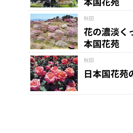
本国花苑
秋田
花の濃淡く
本国花苑
秋田
日本国花苑