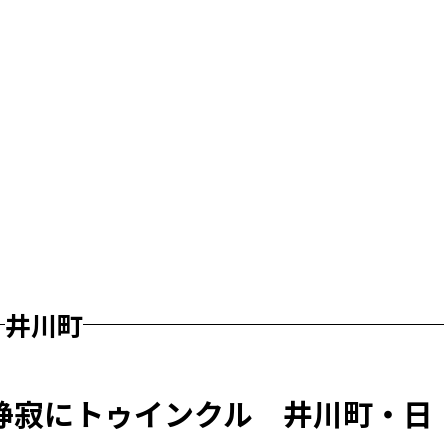
井川町
静寂にトゥインクル 井川町・日