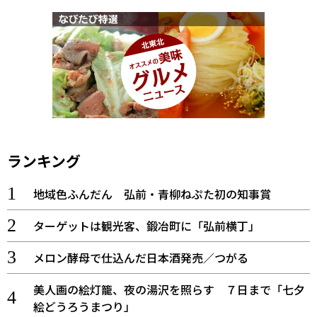
ランキング
地域色ふんだん 弘前・青柳ねぷた初の知事賞
ターゲットは観光客、鍛冶町に「弘前横丁」
メロン酵母で仕込んだ日本酒発売／つがる
美人画の絵灯籠、夜の湯沢を照らす ７日まで「七夕
絵どうろうまつり」