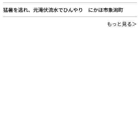
猛暑を逃れ、元滝伏流水でひんやり にかほ市象潟町
もっと見る＞