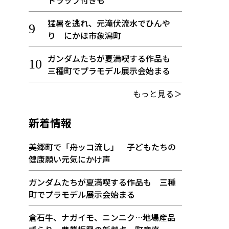
トラップ付きも
猛暑を逃れ、元滝伏流水でひんや
り にかほ市象潟町
ガンダムたちが夏満喫する作品も
三種町でプラモデル展示会始まる
もっと見る＞
新着情報
美郷町で「舟ッコ流し」 子どもたちの
健康願い元気にかけ声
ガンダムたちが夏満喫する作品も 三種
町でプラモデル展示会始まる
倉石牛、ナガイモ、ニンニク…地場産品