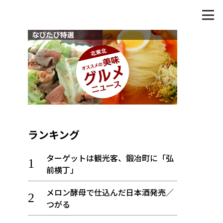
ランキング
ターゲットは観光客、鍛冶町に「弘
前横丁」
メロン酵母で仕込んだ日本酒発売／
つがる