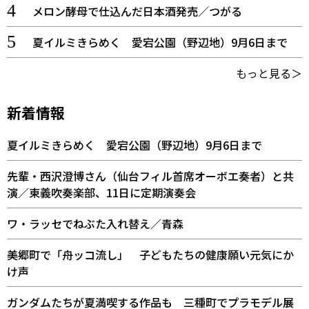
メロン酵母で仕込んだ日本酒発売／つがる
夏イルミきらめく 愛宕公園（野辺地）9月6日まで
もっと見る＞
新着情報
夏イルミきらめく 愛宕公園（野辺地）9月6日まで
先輩・西沢澄博さん（仙台フィル首席オーボエ奏者）と共
演／東義吹奏楽部、11日に定期演奏会
ワ・ラッセでねぶた入れ替え／青森
美郷町で「舟ッコ流し」 子どもたちの健康願い元気にか
け声
ガンダムたちが夏満喫する作品も 三種町でプラモデル展