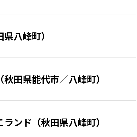
田県八峰町）
（秋田県能代市／八峰町）
こランド（秋田県八峰町）