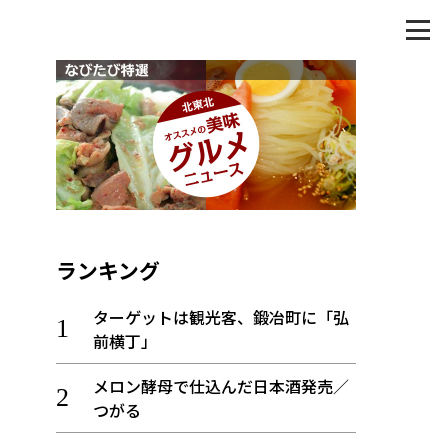
ランキング
ターゲットは観光客、鍛冶町に「弘
前横丁」
メロン酵母で仕込んだ日本酒発売／
つがる