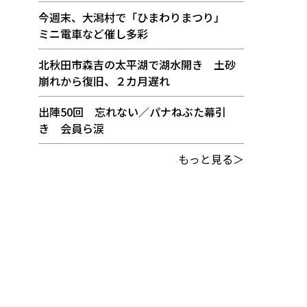
今週末、大潟村で「ひまわりまつり」
ミニ電車など催し多彩
北秋田市森吉の太平湖で湖水開き 土砂
崩れから復旧、２カ月遅れ
出陣50回 忘れない／パナねぶた幕引
き 会員ら涙
もっと見る＞