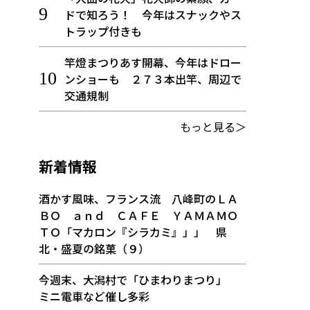
ドで知ろう！ 今年はスナックやス
トラップ付きも
竿燈まつりあす開幕、今年はドロー
ンショーも ２７３本出竿、周辺で
交通規制
もっと見る＞
新着情報
酒かす風味、フランス流 八峰町のＬＡ
ＢＯ ａｎｄ ＣＡＦＥ ＹＡＭＡＭＯ
ＴＯ「マカロン『シラカミ』」」 県
北・盛夏の銘菓（９）
今週末、大潟村で「ひまわりまつり」
ミニ電車など催し多彩