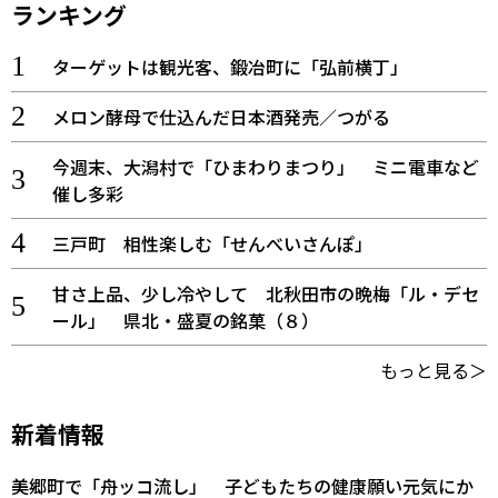
ランキング
ターゲットは観光客、鍛冶町に「弘前横丁」
メロン酵母で仕込んだ日本酒発売／つがる
今週末、大潟村で「ひまわりまつり」 ミニ電車など
催し多彩
三戸町 相性楽しむ「せんべいさんぽ」
甘さ上品、少し冷やして 北秋田市の晩梅「ル・デセ
ール」 県北・盛夏の銘菓（８）
もっと見る＞
新着情報
美郷町で「舟ッコ流し」 子どもたちの健康願い元気にか