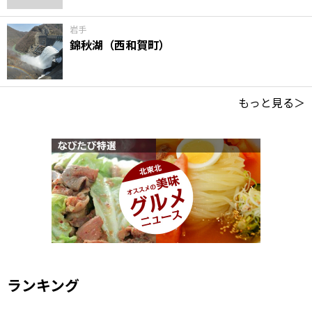
岩手
錦秋湖（西和賀町）
もっと見る＞
ランキング