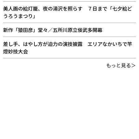
美人画の絵灯籠、夜の湯沢を照らす ７日まで「七夕絵ど
うろうまつり」
新作「猿田彦」堂々／五所川原立佞武多開幕
差し手、はやし方が迫力の演技披露 エリアなかいちで竿
燈妙技大会
もっと見る＞