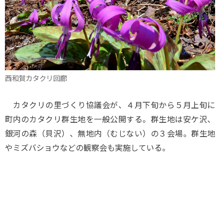
西和賀カタクリ回廊
カタクリの里づくり協議会が、４月下旬から５月上旬に
町内のカタクリ群生地を一般公開する。群生地は安ケ沢、
銀河の森（貝沢）、無地内（むじない）の３会場。群生地
やミズバショウなどの観察会も実施している。